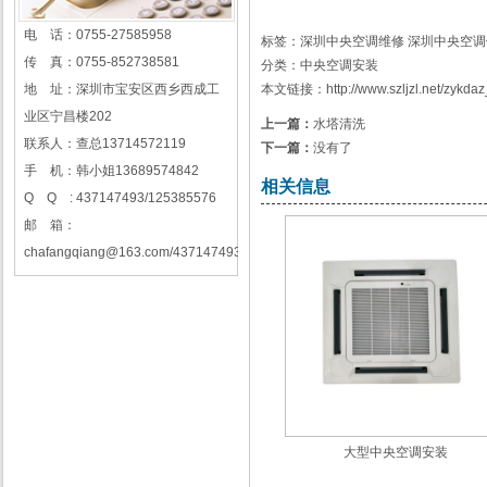
电 话：0755-27585958
标签：
深圳中央空调维修
深圳中央空调
传 真：0755-852738581
分类：
中央空调安装
地 址：深圳市宝安区西乡西成工
本文链接：
http://www.szljzl.net/zykda
业区宁昌楼202
上一篇：
水塔清洗
联系人：查总13714572119
下一篇：
没有了
手 机：韩小姐13689574842
相关信息
Q Q : 437147493/125385576
邮 箱：
chafangqiang@163.com/437147493@qq.com/125385576@qq.com
大型中央空调安装